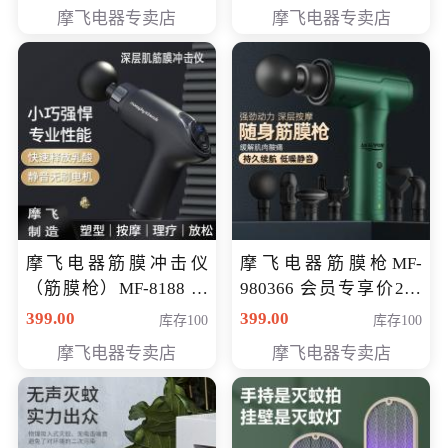
319元
摩飞电器专卖店
摩飞电器专卖店
摩飞电器筋膜冲击仪
摩飞电器筋膜枪MF-
（筋膜枪）MF-8188 会
980366 会员专享价299
员专享价268元
元
399.00
399.00
库存100
库存100
摩飞电器专卖店
摩飞电器专卖店