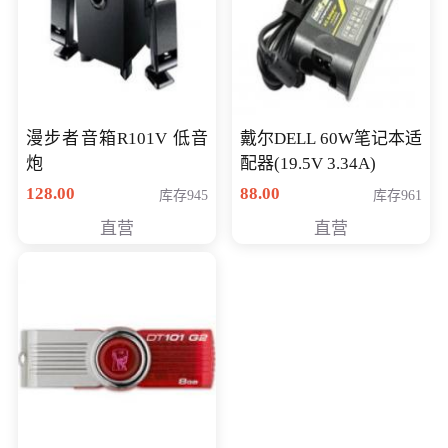
漫步者音箱R101V 低音
戴尔DELL 60W笔记本适
炮
配器(19.5V 3.34A)
128.00
88.00
库存945
库存961
直营
直营