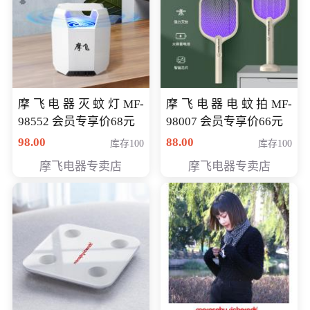
摩飞电器灭蚊灯MF-
摩飞电器电蚊拍MF-
98552 会员专享价68元
98007 会员专享价66元
98.00
88.00
库存100
库存100
摩飞电器专卖店
摩飞电器专卖店