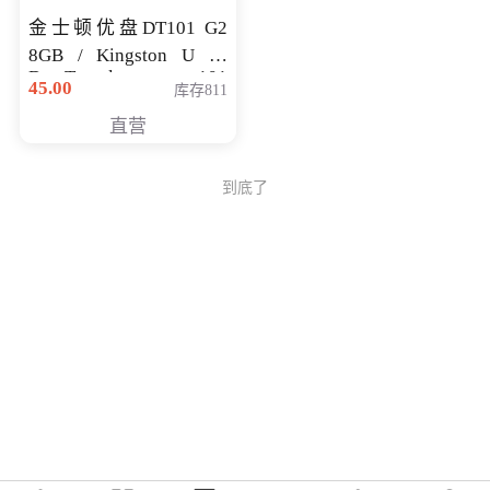
金士顿优盘DT101 G2
8GB / Kingston U 盘
DataTraveler 101
45.00
库存811
Generati
直营
到底了