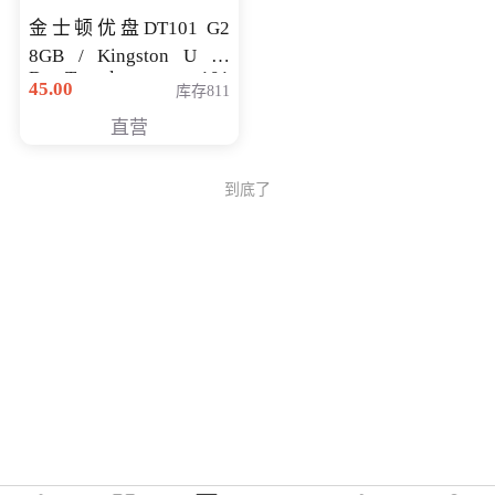
金士顿优盘DT101 G2
8GB / Kingston U 盘
DataTraveler 101
45.00
库存811
Generati
直营
到底了