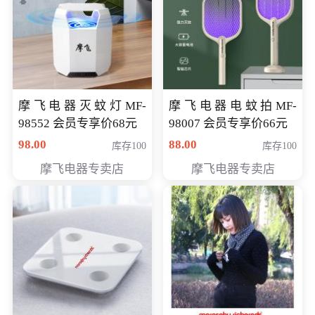
摩飞电器灭蚊灯MF-
摩飞电器电蚊拍MF-
98552 会员专享价68元
98007 会员专享价66元
98.00
88.00
库存100
库存100
摩飞电器专卖店
摩飞电器专卖店