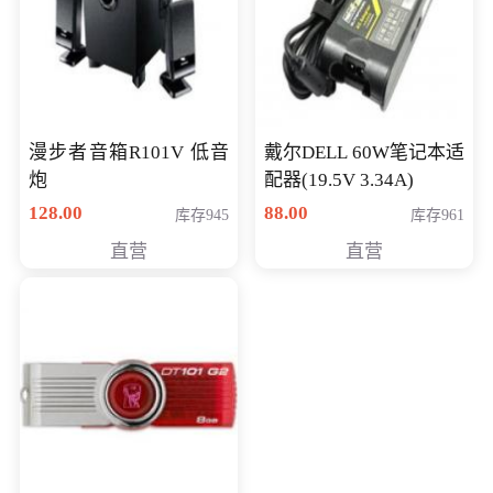
漫步者音箱R101V 低音
戴尔DELL 60W笔记本适
炮
配器(19.5V 3.34A)
128.00
88.00
库存945
库存961
直营
直营