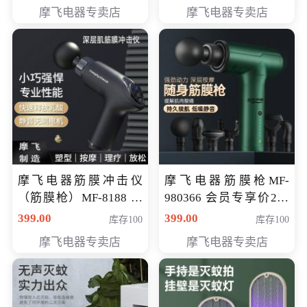
319元
摩飞电器专卖店
摩飞电器专卖店
摩飞电器筋膜冲击仪
摩飞电器筋膜枪MF-
（筋膜枪）MF-8188 会
980366 会员专享价299
员专享价268元
元
399.00
399.00
库存100
库存100
摩飞电器专卖店
摩飞电器专卖店