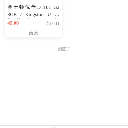
金士顿优盘DT101 G2
8GB / Kingston U 盘
DataTraveler 101
45.00
库存811
Generati
直营
到底了