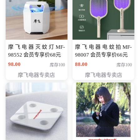
摩飞电器灭蚊灯MF-
摩飞电器电蚊拍MF-
98552 会员专享价68元
98007 会员专享价66元
98.00
88.00
库存100
库存100
摩飞电器专卖店
摩飞电器专卖店