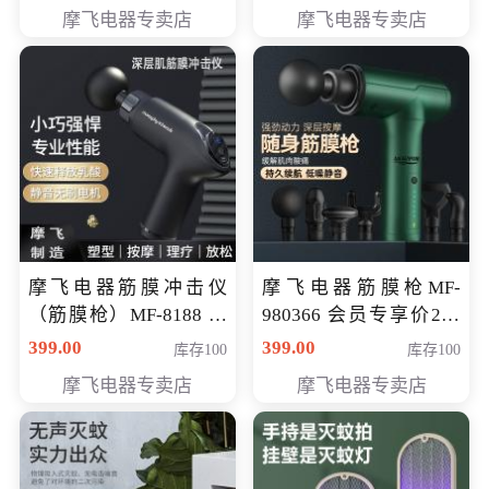
319元
摩飞电器专卖店
摩飞电器专卖店
摩飞电器筋膜冲击仪
摩飞电器筋膜枪MF-
（筋膜枪）MF-8188 会
980366 会员专享价299
员专享价268元
元
399.00
399.00
库存100
库存100
摩飞电器专卖店
摩飞电器专卖店