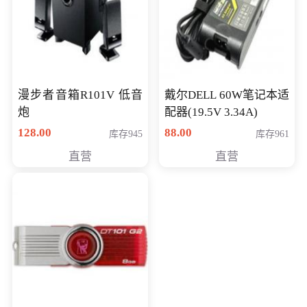
漫步者音箱R101V 低音
戴尔DELL 60W笔记本适
炮
配器(19.5V 3.34A)
128.00
88.00
库存945
库存961
直营
直营