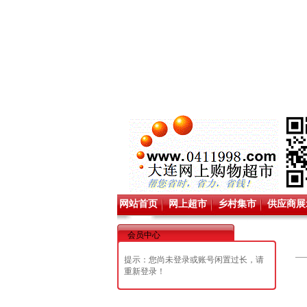
网站首页
网上超市
乡村集市
供应商展
会员中心
提示：您尚未登录或账号闲置过长，请
重新登录！