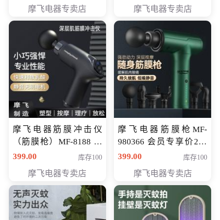
319元
摩飞电器专卖店
摩飞电器专卖店
摩飞电器筋膜冲击仪
摩飞电器筋膜枪MF-
（筋膜枪）MF-8188 会
980366 会员专享价299
员专享价268元
元
399.00
399.00
库存100
库存100
摩飞电器专卖店
摩飞电器专卖店