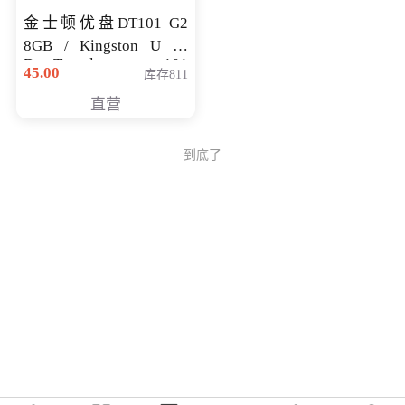
金士顿优盘DT101 G2
8GB / Kingston U 盘
DataTraveler 101
45.00
库存811
Generati
直营
到底了