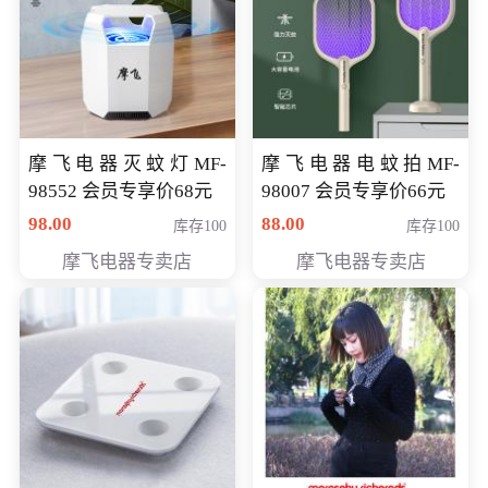
摩飞电器灭蚊灯MF-
摩飞电器电蚊拍MF-
98552 会员专享价68元
98007 会员专享价66元
98.00
88.00
库存100
库存100
摩飞电器专卖店
摩飞电器专卖店