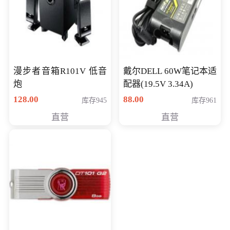
漫步者音箱R101V 低音
戴尔DELL 60W笔记本适
炮
配器(19.5V 3.34A)
128.00
88.00
库存945
库存961
直营
直营