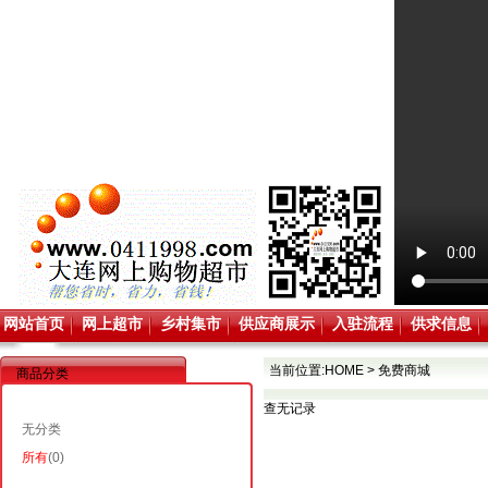
网站首页
网上超市
乡村集市
供应商展示
入驻流程
供求信息
当前位置:
HOME
>
免费商城
商品分类
查无记录
无分类
所有
(0)